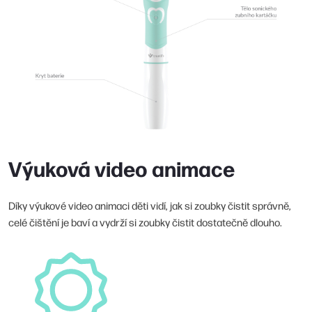
Výuková video animace
Díky výukové video animaci děti vidí, jak si zoubky čistit správně,
celé čištění je baví a vydrží si zoubky čistit dostatečně dlouho.