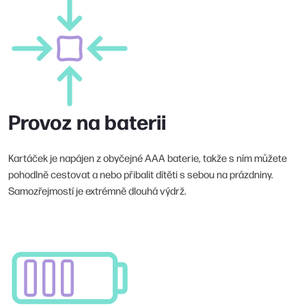
Provoz na baterii
Kartáček je napájen z obyčejné AAA baterie, takže s ním můžete
pohodlně cestovat a nebo přibalit dítěti s sebou na prázdniny.
Samozřejmostí je extrémně dlouhá výdrž.