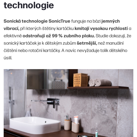
technologie
Sonická technologie SonicTrue
jemných
funguje na bázi
vibrací,
kmitají vysokou rychlostí
při kterých štětiny kartáčku
a
odstraňují až 99 % zubního plaku.
efektivně
Studie dokazují, že
šetrnější,
sonický kartáček je k dětským zubům
než manuální
čištění nebo rotační kartáčky. A navíc nevyžaduje tolik dětského
úsilí.