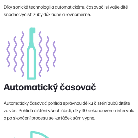
Díky sonické technologii a automatickému časovači si vaše dítě
snadno vyčistí zuby důkladně a rovnoměrně.
Automatický časovač
Automatický časovač pohlídá správnou délku čištění zubů dítěte
za vás. Pohlídá čištění všech částí, díky 30 sekundovému intervalu
a po skončení procesu se kartáček sám vypne.