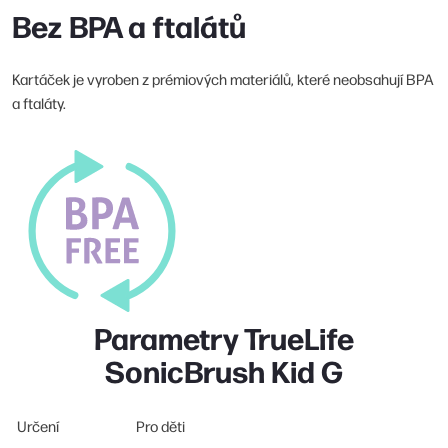
Bez BPA a ftalátů
Kartáček je vyroben z prémiových materiálů, které neobsahují BPA
a ftaláty.
Parametry TrueLife
SonicBrush Kid G
Určení
Pro děti