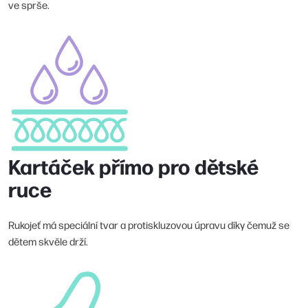
ve sprše.
Kartáček přímo pro dětské
ruce
Rukojeť má speciální tvar a protiskluzovou úpravu díky čemuž se
dětem skvěle drží.