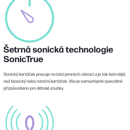
Šetrná sonická technologie
SonicTrue
Sonický kartáček pracuje na bázi jemných vibrací a je tak šetrnější,
než klasický nebo rotační kartáček. Vše je samozřejmě speciálně
přizpůsobeno pro dětské zoubky.