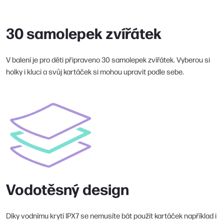
30 samolepek zvířátek
V balení je pro děti připraveno 30 samolepek zvířátek. Vyberou si
holky i kluci a svůj kartáček si mohou upravit podle sebe.
Vodotěsný design
Díky vodnímu krytí IPX7 se nemusíte bát použít kartáček například i