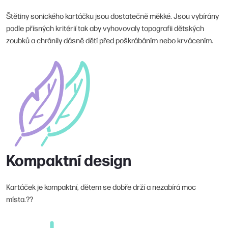
Štětiny sonického kartáčku jsou dostatečně měkké. Jsou vybírány
podle přísných kritérií tak aby vyhovovaly topografii dětských
zoubků a chránily dásně dětí před poškrábáním nebo krvácením.
Kompaktní design
Kartáček je kompaktní, dětem se dobře drží a nezabírá moc
místa.??