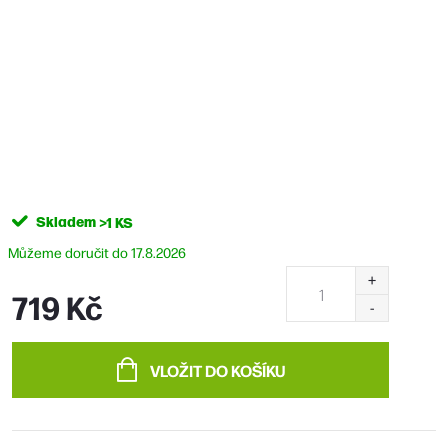
Skladem
>1 KS
17.8.2026
719 Kč
Měrná
cena:
VLOŽIT DO KOŠÍKU