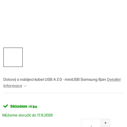
Detailní
Datový a nabíjecí kabel USB A 2.0 - miniUSB Samsung 8pin
informace
Skladem
>1 ks
17.8.2026