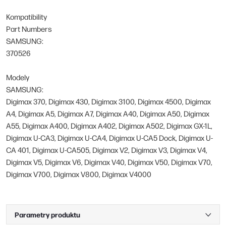
Kompatibility
Part Numbers
SAMSUNG:
370526
Modely
SAMSUNG:
Digimax 370, Digimax 430, Digimax 3100, Digimax 4500, Digimax
A4, Digimax A5, Digimax A7, Digimax A40, Digimax A50, Digimax
A55, Digimax A400, Digimax A402, Digimax A502, Digimax GX-1L,
Digimax U-CA3, Digimax U-CA4, Digimax U-CA5 Dock, Digimax U-
CA 401, Digimax U-CA505, Digimax V2, Digimax V3, Digimax V4,
Digimax V5, Digimax V6, Digimax V40, Digimax V50, Digimax V70,
Digimax V700, Digimax V800, Digimax V4000
Parametry produktu