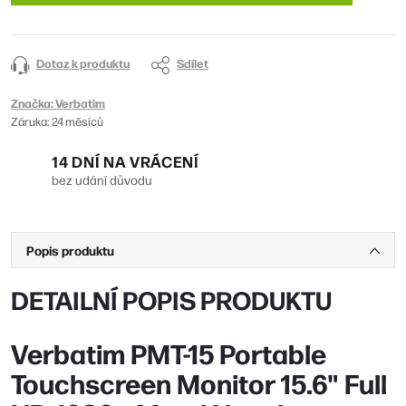
Dotaz k produktu
Sdílet
Značka:
Verbatim
Záruka
:
24 měsíců
14 DNÍ NA VRÁCENÍ
bez udání důvodu
Popis produktu
DETAILNÍ POPIS PRODUKTU
Verbatim PMT-15 Portable
Touchscreen Monitor 15.6" Full