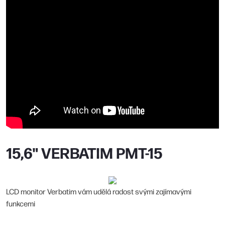
15,6" VERBATIM PMT-15
LCD monitor Verbatim vám udělá radost svými zajímavými
funkcemi