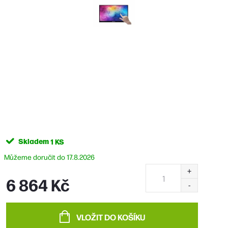
Skladem
1 KS
17.8.2026
6 864 Kč
Měrná
cena:
VLOŽIT DO KOŠÍKU