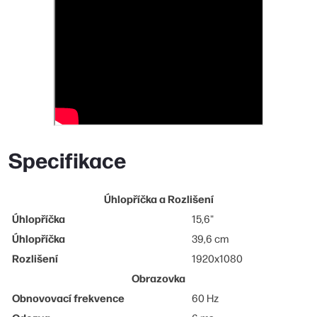
Specifikace
Úhlopříčka a Rozlišení
Úhlopříčka
15,6"
Úhlopříčka
39,6 cm
Rozlišení
1920x1080
Obrazovka
Obnovovací frekvence
60 Hz