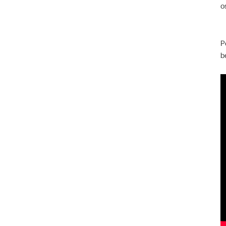
o
P
b