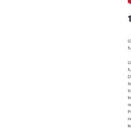
L
f
L
f
D
t
t
I
n
P
n
k