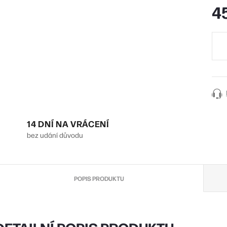
4
Měr
cena
14 DNÍ NA VRÁCENÍ
bez udání důvodu
POPIS PRODUKTU