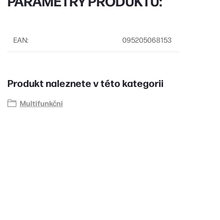
PARAMETRY PRODUKTU:
EAN
:
095205068153
Produkt naleznete v této kategorii
Multifunkční