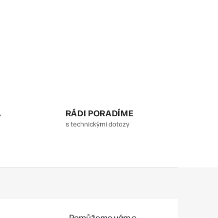
A
RÁDI PORADÍME
s technickými dotazy