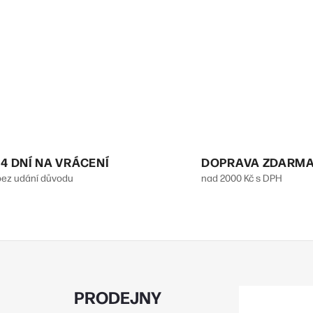
14 DNÍ NA VRÁCENÍ
DOPRAVA ZDARM
bez udání důvodu
nad 2000 Kč s DPH
PRODEJNY