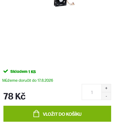
Skladem
1 KS
17.8.2026
78 Kč
Měrná
cena:
VLOŽIT DO KOŠÍKU