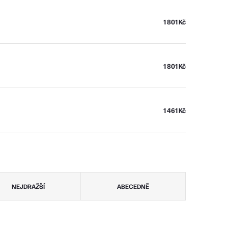
1 801 Kč
1 801 Kč
1 461 Kč
NEJDRAŽŠÍ
ABECEDNĚ