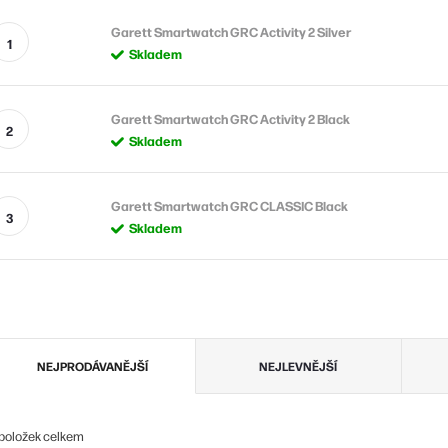
Garett Smartwatch GRC Activity 2 Silver
Skladem
Garett Smartwatch GRC Activity 2 Black
Skladem
Garett Smartwatch GRC CLASSIC Black
Skladem
Ř
NEJPRODÁVANĚJŠÍ
NEJLEVNĚJŠÍ
a
z
položek celkem