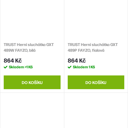
TRUST Herní sluchátka GXT
TRUST Herní sluchátka GXT
489W FAYZO, bílá
489P FAYZO, fialová
864 Kč
864 Kč
Skladem
>1 KS
Skladem
1 KS
DO KOŠÍKU
DO KOŠÍKU