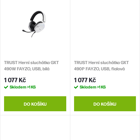
TRUST Herní sluchátka GXT
TRUST Herní sluchátka GXT
490W FAYZO, USB, bílá
490P FAYZO, USB, fialová
1 077 Kč
1 077 Kč
Skladem
>1 KS
Skladem
>1 KS
DO KOŠÍKU
DO KOŠÍKU