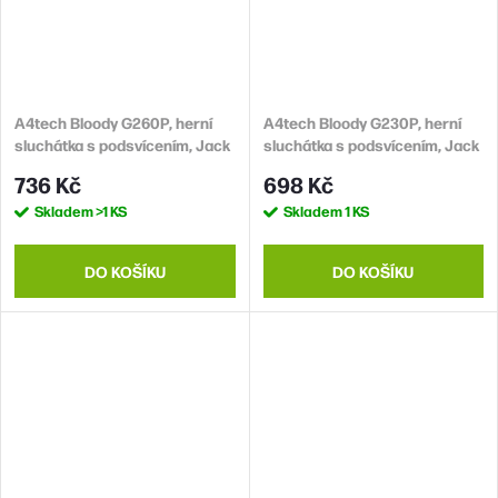
A4tech Bloody G260P, herní
A4tech Bloody G230P, herní
sluchátka s podsvícením, Jack
sluchátka s podsvícením, Jack
3,5 mm
3,5 mm
736 Kč
698 Kč
Skladem
>1 KS
Skladem
1 KS
DO KOŠÍKU
DO KOŠÍKU