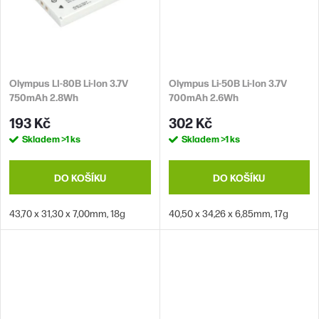
Olympus LI-80B Li-Ion 3.7V
Olympus Li-50B Li-Ion 3.7V
750mAh 2.8Wh
700mAh 2.6Wh
193 Kč
302 Kč
Skladem
>1 ks
Skladem
>1 ks
DO KOŠÍKU
DO KOŠÍKU
43,70 x 31,30 x 7,00mm, 18g
40,50 x 34,26 x 6,85mm, 17g