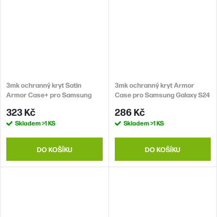
3mk ochranný kryt Satin
3mk ochranný kryt Armor
Armor Case+ pro Samsung
Case pro Samsung Galaxy S24
Galaxy S24
Ultra, čirá
323 Kč
286 Kč
Skladem
>1 KS
Skladem
>1 KS
DO KOŠÍKU
DO KOŠÍKU