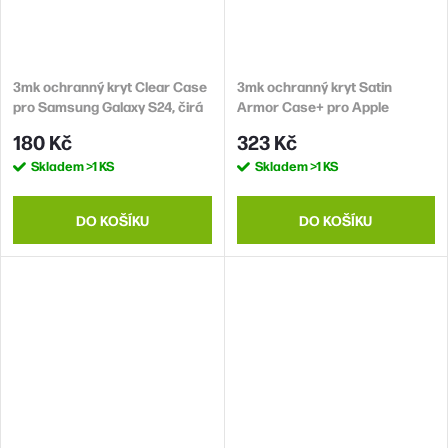
3mk ochranný kryt Clear Case
3mk ochranný kryt Satin
pro Samsung Galaxy S24, čirá
Armor Case+ pro Apple
iPhone SE (2020/2022)
180 Kč
323 Kč
Skladem
>1 KS
Skladem
>1 KS
DO KOŠÍKU
DO KOŠÍKU