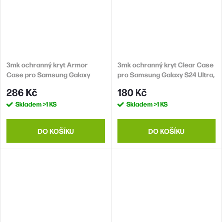
3mk ochranný kryt Armor
3mk ochranný kryt Clear Case
Case pro Samsung Galaxy
pro Samsung Galaxy S24 Ultra,
S24, čirá
čirá
286 Kč
180 Kč
Skladem
>1 KS
Skladem
>1 KS
DO KOŠÍKU
DO KOŠÍKU