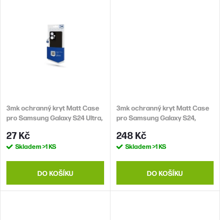
3mk ochranný kryt Matt Case
3mk ochranný kryt Matt Case
pro Samsung Galaxy S24 Ultra,
pro Samsung Galaxy S24,
černá
černá
27 Kč
248 Kč
Skladem
>1 KS
Skladem
>1 KS
DO KOŠÍKU
DO KOŠÍKU