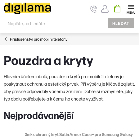
Přejít
NÁKUPNÍ
KOŠÍK
na
obsah
HLEDAT
Příslušenství pro mobilní telefony
Pouzdra a kryty
Hlavním účelem obalů, pouzder a krytů pro mobilní telefony je
poskytnout ochranu a estetický prvek. Při výběru je klíčové zajistit,
aby přesně odpovídaly vašemu zařízení. Dobře si rozmyslete, jaký
typ obalu potřebujete a k čemu ho chcete využívat.
Nejprodávanější
3mk ochranný kryt Satin Armor Case+ pro Samsung Galaxy