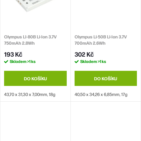
Olympus LI-80B Li-Ion 3.7V
Olympus Li-50B Li-Ion 3.7V
750mAh 2.8Wh
700mAh 2.6Wh
193 Kč
302 Kč
Skladem
>1 ks
Skladem
>1 ks
DO KOŠÍKU
DO KOŠÍKU
43,70 x 31,30 x 7,00mm, 18g
40,50 x 34,26 x 6,85mm, 17g